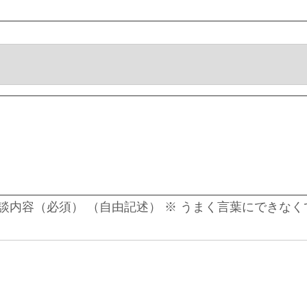
内容（必須） （自由記述） ※ うまく言葉にできなく