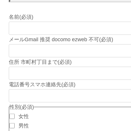
名前
(必須)
メールGmail 推奨 docomo ezweb 不可
(必須)
住所 市町村丁目まで
(必須)
電話番号スマホ連絡先
(必須)
性別
(必須)
女性
男性