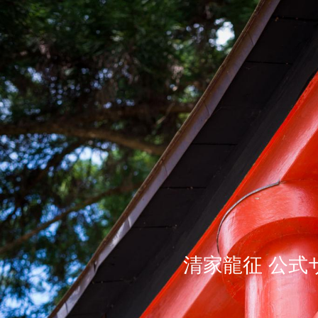
清家龍征 公