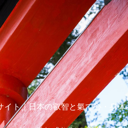
式サイト｜日本の叡智と氣で心・身体