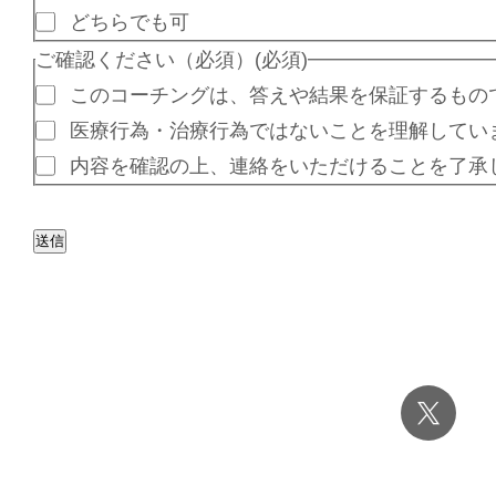
どちらでも可
ご確認ください（必須）
(必須)
このコーチングは、答えや結果を保証するもの
医療行為・治療行為ではないことを理解してい
内容を確認の上、連絡をいただけることを了承
送信