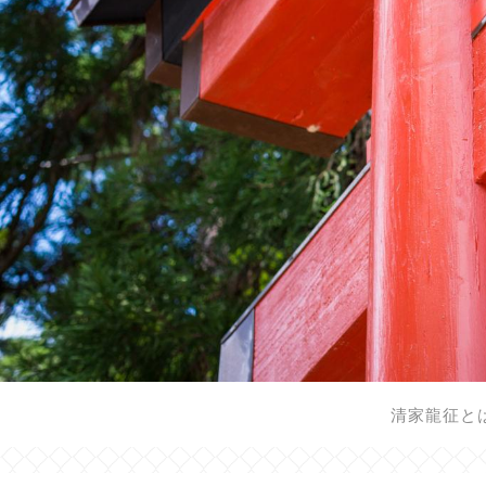
清家龍征と